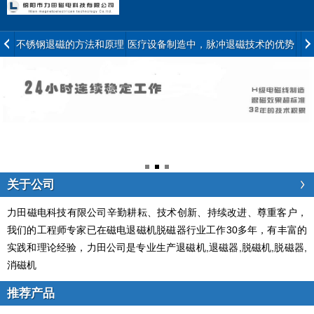
不锈钢退磁的方法和原理
医疗设备制造中，脉冲退磁技术的优势
技
关于公司
力田磁电科技有限公司辛勤耕耘、技术创新、持续改进、尊重客户，
我们的工程师专家已在磁电退磁机脱磁器行业工作30多年，有丰富的
实践和理论经验，力田公司是专业生产退磁机,退磁器,脱磁机,脱磁器,
消磁机
推荐产品